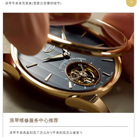

· 浪琴手表表壳更换(需要注意哪些细节)
浪琴维修服务中心推荐
浪琴手表表盘刮花了怎么办?(手表刮花怎么修复?)