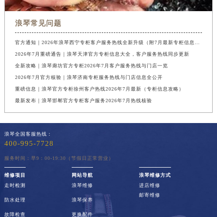
浪琴常见问题
官方通知｜2026年浪琴西宁专柜客户服务热线全新升级（附7月最新专柜信息汇总）
2026年7月重磅通告｜浪琴天津官方专柜信息大全，客户服务热线同步更新
全新攻略｜浪琴廊坊官方专柜2026年7月客户服务热线与门店一览
2026年7月官方核验｜浪琴济南专柜服务热线与门店信息全公开
重磅信息｜浪琴官方专柜徐州客户热线2026年7月最新（专柜信息攻略）
最新发布｜浪琴邯郸官方专柜客户服务2026年7月热线核验
浪琴全国客服热线：
400-995-7728
服务时间：早9：00-19:30（节假日正常营业）
维修项目
网站导航
浪琴维修方式
走时检测
浪琴维修
进店维修
邮寄维修
防水处理
浪琴保养
故障检查
更换配件