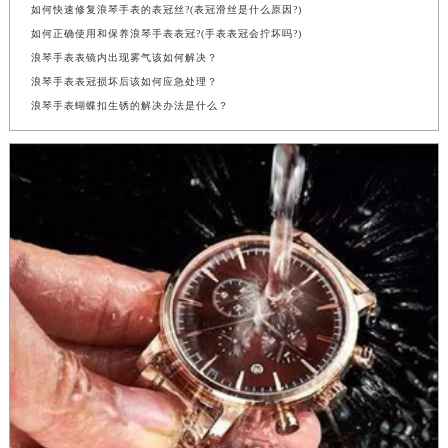
如何快速修复浪琴手表的表冠丝?(表冠滑丝是什么原因?)
如何正确使用和保养浪琴手表表冠?(手表表冠会拧坏吗?)
浪琴手表表镜内出现雾气该如何解决？
浪琴手表表冠损坏后该如何应急处理？
浪琴手表蝴蝶扣生锈的解决办法是什么？