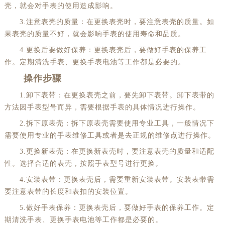
壳，就会对手表的使用造成影响。
3.注意表壳的质量：在更换表壳时，要注意表壳的质量。如
果表壳的质量不好，就会影响手表的使用寿命和品质。
4.更换后要做好保养：更换表壳后，要做好手表的保养工
作。定期清洗手表、更换手表电池等工作都是必要的。
操作步骤
1.卸下表带：在更换表壳之前，要先卸下表带。卸下表带的
方法因手表型号而异，需要根据手表的具体情况进行操作。
2.拆下原表壳：拆下原表壳需要使用专业工具，一般情况下
需要使用专业的手表维修工具或者是去正规的维修点进行操作。
3.更换新表壳：在更换新表壳时，要注意表壳的质量和适配
性。选择合适的表壳，按照手表型号进行更换。
4.安装表带：更换表壳后，需要重新安装表带。安装表带需
要注意表带的长度和表扣的安装位置。
5.做好手表保养：更换表壳后，要做好手表的保养工作。定
期清洗手表、更换手表电池等工作都是必要的。