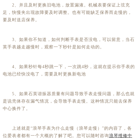
2、并且及时更换旧电池，放置漏液。机械表要保证上弦充
足，快慢夹出现故障要及时调整。也有可能缺乏保养而走慢的，
要及时送店保养。
3、如果你不知道，如何判断手表是否没电，可以留意，当石
英手表越走越慢时，观察一下秒针是如何走动的。
4、如果秒针每4秒跳一下，一次跳4秒，这就在提示你手表的
电池已经快没电了，需要及时更换新电池
5、如果石英谐振器质量有问题导致手表走慢问题，那么也就
是说壳体存在漏气情况，会导致手表走慢。这种情况只能去保养
中心换件了。
上述就是“浪琴手表为什么走慢（浪琴走慢）”的内容了，各
位爱表者都有一个大概的了解了吧。您可以随时咨询
浪琴维修中