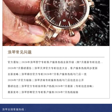
浪琴常见问题
官方通知｜2026年浪琴西宁专柜客户服务热线全新升级（附7月最新专柜信息汇总）
2026年7月重磅通告｜浪琴天津官方专柜信息大全，客户服务热线同步更新
全新攻略｜浪琴廊坊官方专柜2026年7月客户服务热线与门店一览
2026年7月官方核验｜浪琴济南专柜服务热线与门店信息全公开
重磅信息｜浪琴官方专柜徐州客户热线2026年7月最新（专柜信息攻略）
最新发布｜浪琴邯郸官方专柜客户服务2026年7月热线核验
浪琴全国客服热线：