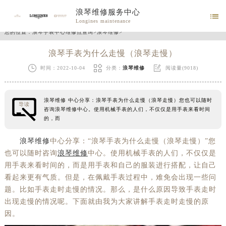
浪琴维修服务中心

Longines maintenance
您的位置：
浪琴手表中心维修点查询
>
浪琴维修
>
浪琴手表为什么走慢（浪琴走慢）



时间：2022-10-04
分类：
浪琴维修
阅读量(9018)
浪琴维修 中心分享：浪琴手表为什么走慢（浪琴走慢）您也可以随时
导读
咨询浪琴维修中心。使用机械手表的人们，不仅仅是用手表来看时间
的，而
浪琴维修
中心分享：“浪琴手表为什么走慢（浪琴走慢）”您
也可以随时咨询
浪琴维修
中心。使用机械手表的人们，不仅仅是
用手表来看时间的，而是用手表和自己的服装进行搭配，让自己
看起来更有气质。但是，在佩戴手表过程中，难免会出现一些问
题。比如手表走时走慢的情况。那么，是什么原因导致手表走时
出现走慢的情况呢。下面就由我为大家讲解手表走时走慢的原
因。