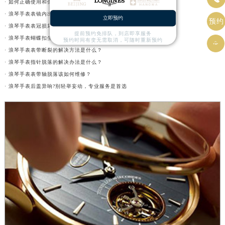
· 如何正确使用和保养浪琴手表表冠?(手表表冠会拧坏吗?)
· 浪琴手表表镜内出现雾气该如何解决？
立即预约
预约
· 浪琴手表表冠损坏后该如何应急处理？
提前预约免排队，到店即享服务
· 浪琴手表蝴蝶扣生锈的解决办法是什么？
预约时间有变无需取消，可随时重新预约

· 浪琴手表表带断裂的解决方法是什么？
· 浪琴手表指针脱落的解决办法是什么？
· 浪琴手表表带轴脱落该如何维修？
· 浪琴手表后盖异响?别轻举妄动，专业服务是首选