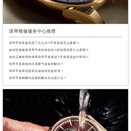
浪琴维修服务中心推荐
浪琴手表表盘刮花了怎么办?(手表刮花怎么修复?)
如何快速修复浪琴手表的表冠丝?(表冠滑丝是什么原因?)
如何正确使用和保养浪琴手表表冠?(手表表冠会拧坏吗?)
浪琴手表表镜内出现雾气该如何解决？
浪琴手表表冠损坏后该如何应急处理？
浪琴手表蝴蝶扣生锈的解决办法是什么？