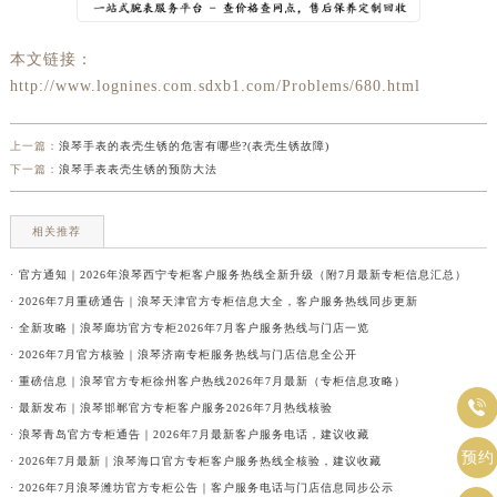
本文链接：
http://www.lognines.com.sdxb1.com/Problems/680.html
上一篇：
浪琴手表的表壳生锈的危害有哪些?(表壳生锈故障)
下一篇：
浪琴手表表壳生锈的预防大法
相关推荐
· 官方通知｜2026年浪琴西宁专柜客户服务热线全新升级（附7月最新专柜信息汇总）
· 2026年7月重磅通告｜浪琴天津官方专柜信息大全，客户服务热线同步更新
· 全新攻略｜浪琴廊坊官方专柜2026年7月客户服务热线与门店一览
· 2026年7月官方核验｜浪琴济南专柜服务热线与门店信息全公开
· 重磅信息｜浪琴官方专柜徐州客户热线2026年7月最新（专柜信息攻略）

· 最新发布｜浪琴邯郸官方专柜客户服务2026年7月热线核验
· 浪琴青岛官方专柜通告｜2026年7月最新客户服务电话，建议收藏
预约
· 2026年7月最新｜浪琴海口官方专柜客户服务热线全核验，建议收藏
· 2026年7月浪琴潍坊官方专柜公告｜客户服务电话与门店信息同步公示