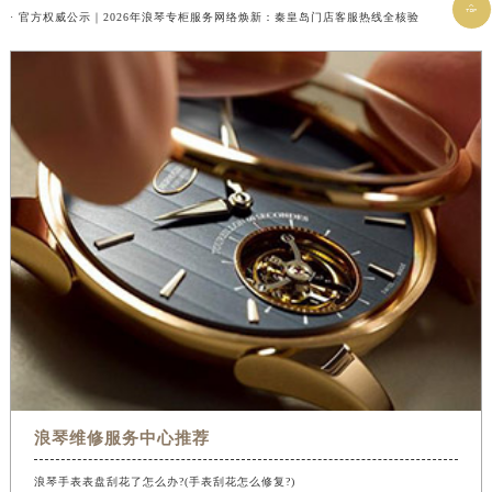

· 官方权威公示｜2026年浪琴专柜服务网络焕新：秦皇岛门店客服热线全核验
浪琴维修服务中心推荐
浪琴手表表盘刮花了怎么办?(手表刮花怎么修复?)