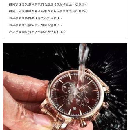
如何快速修复浪琴手表的表冠丝?(表冠滑丝是什么原因?)
如何正确使用和保养浪琴手表表冠?(手表表冠会拧坏吗?)
浪琴手表表镜内出现雾气该如何解决？
浪琴手表表冠损坏后该如何应急处理？
浪琴手表蝴蝶扣生锈的解决办法是什么？