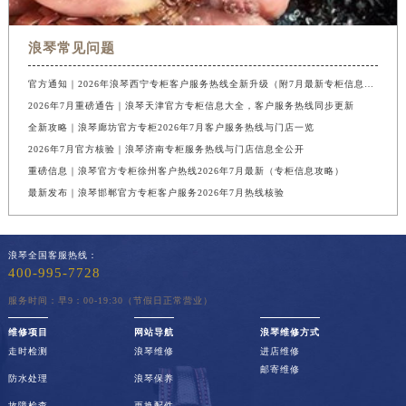
浪琴常见问题
官方通知｜2026年浪琴西宁专柜客户服务热线全新升级（附7月最新专柜信息汇总）
2026年7月重磅通告｜浪琴天津官方专柜信息大全，客户服务热线同步更新
全新攻略｜浪琴廊坊官方专柜2026年7月客户服务热线与门店一览
2026年7月官方核验｜浪琴济南专柜服务热线与门店信息全公开
重磅信息｜浪琴官方专柜徐州客户热线2026年7月最新（专柜信息攻略）
最新发布｜浪琴邯郸官方专柜客户服务2026年7月热线核验
浪琴全国客服热线：
400-995-7728
服务时间：早9：00-19:30（节假日正常营业）
维修项目
网站导航
浪琴维修方式
走时检测
浪琴维修
进店维修
邮寄维修
防水处理
浪琴保养
故障检查
更换配件