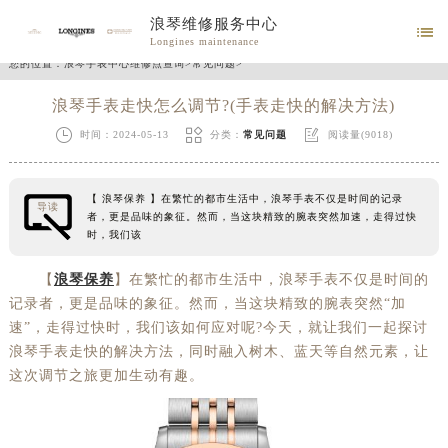
浪琴维修服务中心

Longines maintenance
您的位置：
浪琴手表中心维修点查询
>
常见问题
>
浪琴手表走快怎么调节?(手表走快的解决方法)



时间：2024-05-13
分类：
常见问题
阅读量(9018)
【 浪琴保养 】在繁忙的都市生活中，浪琴手表不仅是时间的记录
导读
者，更是品味的象征。然而，当这块精致的腕表突然加速，走得过快
时，我们该
【
浪琴保养
】在繁忙的都市生活中，浪琴手表不仅是时间的
记录者，更是品味的象征。然而，当这块精致的腕表突然“加
速”，走得过快时，我们该如何应对呢?今天，就让我们一起探讨
浪琴手表走快的解决方法，同时融入树木、蓝天等自然元素，让
这次调节之旅更加生动有趣。