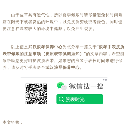
由于皮革具有透气性，所以夏季佩戴时请尽量避免长时间暴
露在阳光下或者炎热的环境中，以免皮质变硬或者褪色。同时也
要注意在温差较大的环境中佩戴，以免产生裂纹。
以上便是
武汉浪琴保养中心
为您分享一篇关于“
浪琴手表皮质
表带佩戴的注意事项（皮质表带佩戴须知）
”的文章内容，希望能
够帮助您更好呵护皮质表带。如果您的浪琴手表长时间未进行保
养，请及时将手表送至
武汉浪琴保养中心
。
本文链接：