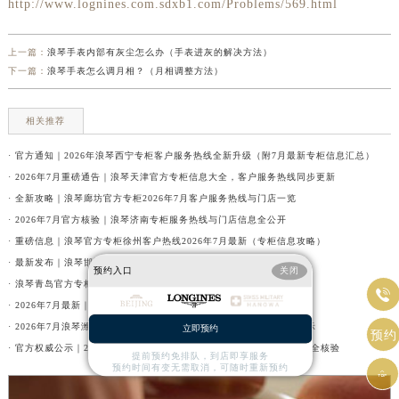
http://www.lognines.com.sdxb1.com/Problems/569.html
上一篇：
浪琴手表内部有灰尘怎么办（手表进灰的解决方法）
下一篇：
浪琴手表怎么调月相？（月相调整方法）
相关推荐
· 官方通知｜2026年浪琴西宁专柜客户服务热线全新升级（附7月最新专柜信息汇总）
· 2026年7月重磅通告｜浪琴天津官方专柜信息大全，客户服务热线同步更新
· 全新攻略｜浪琴廊坊官方专柜2026年7月客户服务热线与门店一览
· 2026年7月官方核验｜浪琴济南专柜服务热线与门店信息全公开
· 重磅信息｜浪琴官方专柜徐州客户热线2026年7月最新（专柜信息攻略）
· 最新发布｜浪琴邯郸官方专柜客户服务2026年7月热线核验
预约入口
关闭
· 浪琴青岛官方专柜通告｜2026年7月最新客户服务电话，建议收藏

· 2026年7月最新｜浪琴海口官方专柜客户服务热线全核验，建议收藏
· 2026年7月浪琴潍坊官方专柜公告｜客户服务电话与门店信息同步公示
立即预约
预约
· 官方权威公示｜2026年浪琴专柜服务网络焕新：秦皇岛门店客服热线全核验
提前预约免排队，到店即享服务
预约时间有变无需取消，可随时重新预约
