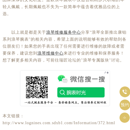
轻人佩戴，长期佩戴也不失为一款简单中蕴含着优雅品位的上
选。
以上就是都是关于
浪琴维修服务中心
分享“浪琴全新推出康铂
系列浪琴腕表”的相关内容，希望上面的说明能够有效的帮助到各
位朋友们！如果您的手表出现了任何需要进行维修的故障或者需
要保养，建议您到
浪琴维修中心
来进行专业的维修和保养服务！
想了解更多相关内容，可前往瑞匠论坛的"浪琴专属版块"讨论。

预约
本文链接：

http://www.lognines.com.sdxb1.com/Information/372.html