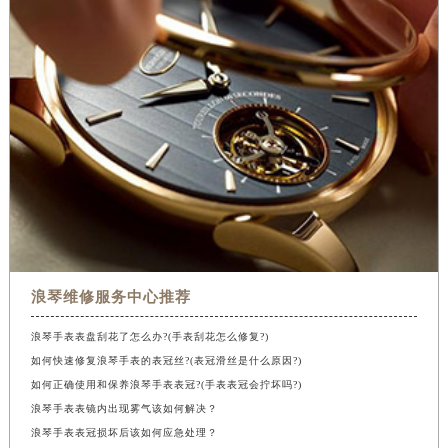
浪琴维修服务中心推荐
浪琴手表表盘刮花了怎么办?(手表刮花怎么修复?)
如何快速修复浪琴手表的表冠丝?(表冠滑丝是什么原因?)
如何正确使用和保养浪琴手表表冠?(手表表冠会拧坏吗?)
浪琴手表表镜内出现雾气该如何解决？
浪琴手表表冠损坏后该如何应急处理？