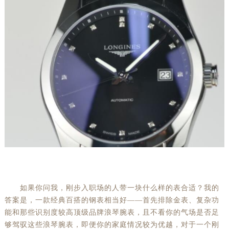
如果你问我，刚步入职场的人带一块什么样的表合适？我的
答案是，一款经典百搭的钢表相当好——首先排除金表、复杂功
能和那些识别度较高顶级品牌浪琴腕表，且不看你的气场是否足
够驾驭这些浪琴腕表，即便你的家庭情况较为优越，对于一个刚