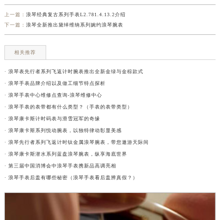
上一篇：
浪琴经典复古系列手表L2.781.4.13.2介绍
下一篇：
浪琴全新推出黛绰维纳系列婉约浪琴腕表
相关推荐
· 浪琴表先行者系列飞返计时腕表推出全新金绿与金棕款式
· 浪琴手表品牌介绍以及做工细节特点探析
· 浪琴手表中心维修点查询-浪琴维修中心
· 浪琴手表的表带都有什么类型？（手表的表带类型）
· 浪琴康卡斯计时码表与滑雪冠军的奇缘
· 浪琴康卡斯系列悦动腕表，以独特律动彰显美感
· 浪琴先行者系列飞返计时钛金属浪琴腕表，带您遨游天际间
· 浪琴康卡斯潜水系列蓝盘浪琴腕表，纵享海底世界
· 第三届中国消博会中浪琴手表携新品高调亮相
· 浪琴手表后盖有哪些秘密（浪琴手表看后盖辨真假？）