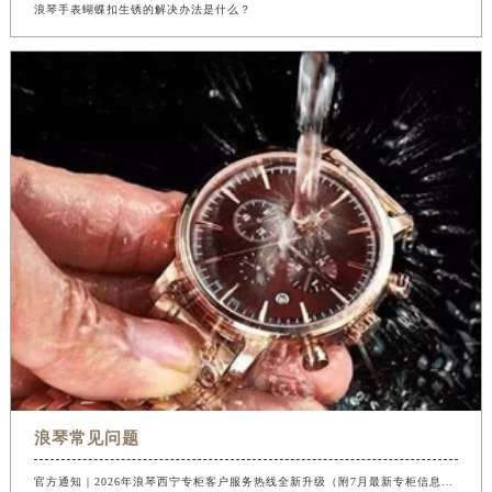
浪琴手表蝴蝶扣生锈的解决办法是什么？
浪琴常见问题
官方通知｜2026年浪琴西宁专柜客户服务热线全新升级（附7月最新专柜信息汇总）